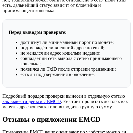
есть, дальнейший статус зависит от блокчейна и
принимающего кошелька.
Перед выводом проверьте:
достигнут ли минимальный порог по монете;
подтверждён ли внешний адрес по email;
не менялся ли адрес кошелька недавно;
совпадает ли сеть вывода с сетью принимающего
кошелька;
появился ли TxID после отправки транзакции;
есть ли подтверждения в блокчейне.
Подробный порядок проверки вынесен в отдельную статью
как вывести деньги с EMCD
. Её стоит прочитать до того, как
менять адрес кошелька или выводить крупную сумму.
Отзывы о приложении EMCD
Приложение EMCD чаще оценивают по удобству: можно ли