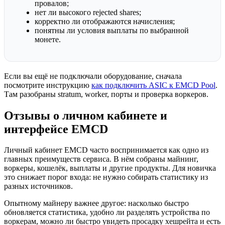
провалов;
нет ли высокого rejected shares;
корректно ли отображаются начисления;
понятны ли условия выплаты по выбранной
монете.
Если вы ещё не подключали оборудование, сначала
посмотрите инструкцию
как подключить ASIC к EMCD Pool
.
Там разобраны stratum, worker, порты и проверка воркеров.
Отзывы о личном кабинете и
интерфейсе EMCD
Личный кабинет EMCD часто воспринимается как одно из
главных преимуществ сервиса. В нём собраны майнинг,
воркеры, кошелёк, выплаты и другие продукты. Для новичка
это снижает порог входа: не нужно собирать статистику из
разных источников.
Опытному майнеру важнее другое: насколько быстро
обновляется статистика, удобно ли разделять устройства по
воркерам, можно ли быстро увидеть просадку хешрейта и есть