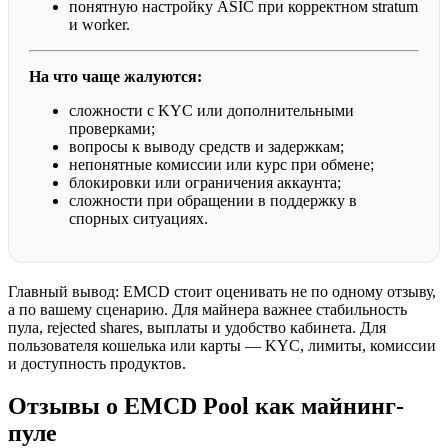
понятную настройку ASIC при корректном stratum
и worker.
На что чаще жалуются:
сложности с KYC или дополнительными
проверками;
вопросы к выводу средств и задержкам;
непонятные комиссии или курс при обмене;
блокировки или ограничения аккаунта;
сложности при обращении в поддержку в
спорных ситуациях.
Главный вывод: EMCD стоит оценивать не по одному отзыву,
а по вашему сценарию. Для майнера важнее стабильность
пула, rejected shares, выплаты и удобство кабинета. Для
пользователя кошелька или карты — KYC, лимиты, комиссии
и доступность продуктов.
Отзывы о EMCD Pool как майнинг-
пуле