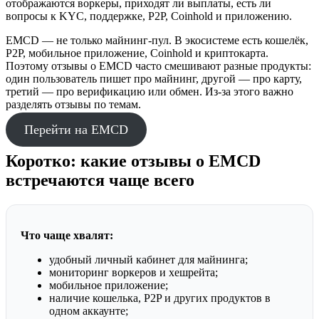
отображаются воркеры, приходят ли выплаты, есть ли
вопросы к KYC, поддержке, P2P, Coinhold и приложению.
EMCD — не только майнинг-пул. В экосистеме есть кошелёк,
P2P, мобильное приложение, Coinhold и криптокарта.
Поэтому отзывы о EMCD часто смешивают разные продукты:
один пользователь пишет про майнинг, другой — про карту,
третий — про верификацию или обмен. Из-за этого важно
разделять отзывы по темам.
Перейти на EMCD
Коротко: какие отзывы о EMCD
встречаются чаще всего
Что чаще хвалят:
удобный личный кабинет для майнинга;
мониторинг воркеров и хешрейта;
мобильное приложение;
наличие кошелька, P2P и других продуктов в
одном аккаунте;