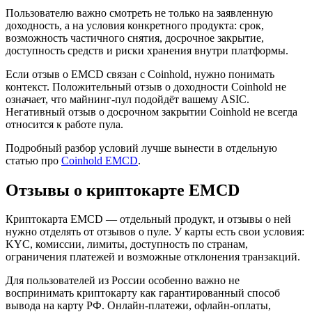
Пользователю важно смотреть не только на заявленную
доходность, а на условия конкретного продукта: срок,
возможность частичного снятия, досрочное закрытие,
доступность средств и риски хранения внутри платформы.
Если отзыв о EMCD связан с Coinhold, нужно понимать
контекст. Положительный отзыв о доходности Coinhold не
означает, что майнинг-пул подойдёт вашему ASIC.
Негативный отзыв о досрочном закрытии Coinhold не всегда
относится к работе пула.
Подробный разбор условий лучше вынести в отдельную
статью про
Coinhold EMCD
.
Отзывы о криптокарте EMCD
Криптокарта EMCD — отдельный продукт, и отзывы о ней
нужно отделять от отзывов о пуле. У карты есть свои условия:
KYC, комиссии, лимиты, доступность по странам,
ограничения платежей и возможные отклонения транзакций.
Для пользователей из России особенно важно не
воспринимать криптокарту как гарантированный способ
вывода на карту РФ. Онлайн-платежи, офлайн-оплаты,