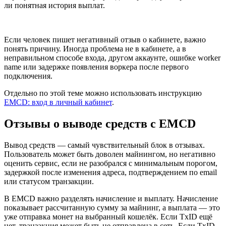
ли понятная история выплат.
Если человек пишет негативный отзыв о кабинете, важно
понять причину. Иногда проблема не в кабинете, а в
неправильном способе входа, другом аккаунте, ошибке worker
name или задержке появления воркера после первого
подключения.
Отдельно по этой теме можно использовать инструкцию
EMCD: вход в личный кабинет
.
Отзывы о выводе средств с EMCD
Вывод средств — самый чувствительный блок в отзывах.
Пользователь может быть доволен майнингом, но негативно
оценить сервис, если не разобрался с минимальным порогом,
задержкой после изменения адреса, подтверждением по email
или статусом транзакции.
В EMCD важно разделять начисление и выплату. Начисление
показывает рассчитанную сумму за майнинг, а выплата — это
уже отправка монет на выбранный кошелёк. Если TxID ещё
нет, транзакция может быть не отправлена в сеть. Если TxID