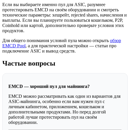
Если вы выбираете именно пул для ASIC, разумнее
протестировать EMCD на своём оборудовании и смотреть
технические параметры: хешрейт, rejected shares, начисления и
выплаты. Если вы планируете пользоваться кошельком, P2P,
Coinhold или картой, дополнительно проверьте условия этих
продуктов.
Для общего понимания условий пула можно открыть
обзор
EMCD Pool
, а для практической настройки — статьи про
подключение ASIC и вывод средств.
Частые вопросы
EMCD — хороший пул для майнинга?
EMCD можно рассматривать как один из вариантов для
ASIC-майнинга, особенно если вам нужен пул с
личным кабинетом, приложением, кошельком и
дополнительными продуктами. Но перед долгой
работой лучше протестировать пул на своём
оборудовании.