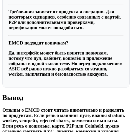
Требования зависят от продукта и операции. Для
некоторых сценариев, особенно связанных с картой,
P2P или дополнительными проверками,
верификация может понадобиться.
EMCD подходит новичкам?
Да, интерфейс может быть понятен новичкам,
потому что пул, кабинет, кошелёк и приложение
собраны в одной экосистеме. Но перед подключением
ASIC всё равно нужно разобраться со stratum,
worker, выплатами и безопасностью аккаунта.
Вывод
Отзывы о EMCD стоит читать внимательно и разделять
по продуктам. Если речь о майнинг-пуле, важны stratum,
worker, хешрейт, rejected shares, комиссии и выплаты.
Если речь о кошельке, карте, P2P или Coinhold, нужно
отдельно смотреть KYC, лимиты, комиссии и условия