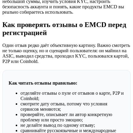
небольшой суммы, изучить условия KYC, настроить
безопасность аккаунта и понять, какие продукты EMCD вы
реально собираетесь использовать.
Как проверять отзывы о EMCD перед
регистрацией
Один отзыв редко даёт объективную картину. Важно смотреть
не только оценку, но и сценарий пользователя: он майнил на
ASIC, выводил средства, проходил KYC, пользовался картой,
P2P или Coinhold.
Как читать отзывы правильно:
отделяйте отзывы о пуле от отзывов о карте, P2P и
Coinhold;
смотрите дату отзыва, потому что условия
сервисов меняются;
проверяйте, описывает ли автор конкретную
проблему или просто эмоцию;
не делайте вывод по одному отзыву;
сравнивайте русскоязычные и международные