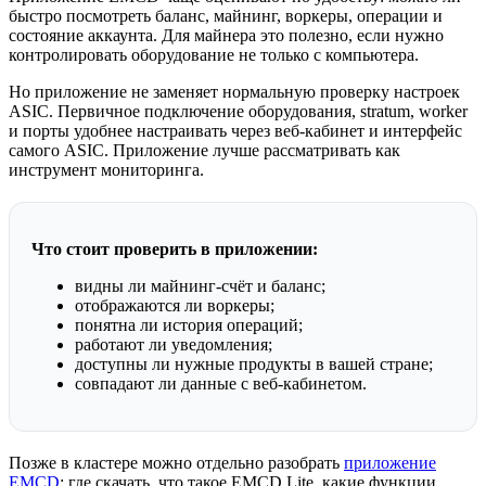
быстро посмотреть баланс, майнинг, воркеры, операции и
состояние аккаунта. Для майнера это полезно, если нужно
контролировать оборудование не только с компьютера.
Но приложение не заменяет нормальную проверку настроек
ASIC. Первичное подключение оборудования, stratum, worker
и порты удобнее настраивать через веб-кабинет и интерфейс
самого ASIC. Приложение лучше рассматривать как
инструмент мониторинга.
Что стоит проверить в приложении:
видны ли майнинг-счёт и баланс;
отображаются ли воркеры;
понятна ли история операций;
работают ли уведомления;
доступны ли нужные продукты в вашей стране;
совпадают ли данные с веб-кабинетом.
Позже в кластере можно отдельно разобрать
приложение
EMCD
: где скачать, что такое EMCD Lite, какие функции