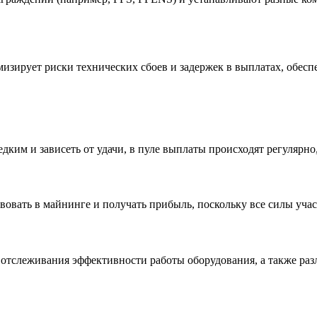
изирует риски технических сбоев и задержек в выплатах, обесп
дким и зависеть от удачи, в пуле выплаты происходят регулярно,
твовать в майнинге и получать прибыль, поскольку все силы уча
отслеживания эффективности работы оборудования, а также раз