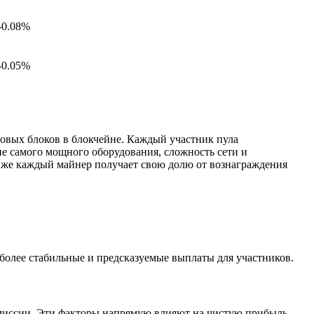
-0.08%
-0.05%
новых блоков в блокчейне. Каждый участник пула
е самого мощного оборудования, сложность сети и
е же каждый майнер получает свою долю от вознаграждения
более стабильные и предсказуемые выплаты для участников.
омиссии. Эти факторы напрямую влияют на чистую прибыль