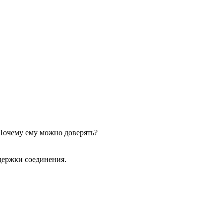
 Почему ему можно доверять?
держки соединения.