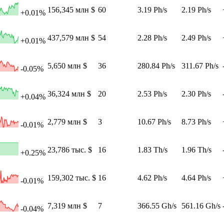
156,345 млн $
60
3.19 Ph/s
2.19 Ph/s
+0.01%
437,579 млн $
54
2.28 Ph/s
2.49 Ph/s
+0.01%
5,650 млн $
36
280.84 Ph/s
311.67 Ph/s
-0.05%
36,324 млн $
20
2.53 Ph/s
2.30 Ph/s
+0.04%
2,779 млн $
3
10.67 Ph/s
8.73 Ph/s
-0.01%
23,786 тыс. $
16
1.83 Th/s
1.96 Th/s
+0.25%
159,302 тыс. $
16
4.62 Ph/s
4.64 Ph/s
-0.01%
7,319 млн $
7
366.55 Gh/s
561.16 Gh/s
-0.04%