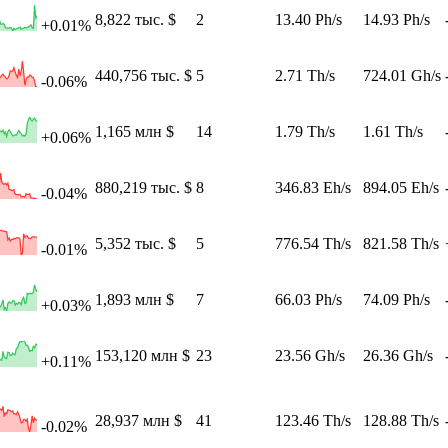
8,822 тыс. $
2
13.40 Ph/s
14.93 Ph/s
+0.01%
440,756 тыс. $
5
2.71 Th/s
724.01 Gh/s
-0.06%
1,165 млн $
14
1.79 Th/s
1.61 Th/s
+0.06%
880,219 тыс. $
8
346.83 Eh/s
894.05 Eh/s
-0.04%
5,352 тыс. $
5
776.54 Th/s
821.58 Th/s
-0.01%
1,893 млн $
7
66.03 Ph/s
74.09 Ph/s
+0.03%
153,120 млн $
23
23.56 Gh/s
26.36 Gh/s
+0.11%
28,937 млн $
41
123.46 Th/s
128.88 Th/s
-0.02%