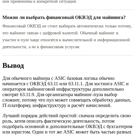
они применимы к конкретной ситуации.
Можно ли выбрать финансовый ОКВЭД для майнинга?
Финансовый ОКВЭД не стоит выбирать автоматически только потому,
что майнинг связан с цифровой валютой. Обычный майнинг и
участие в пуле чаще относятся к вычислительной и информационной
деятельности, а не к финансовым услугам.
Вывод
Для обычного майнера с ASIC базовая логика обычно
начинается с ОКВЭД 63.11 или 63.11.1. Для хостинга ASIC и
операторов майнинговой инфраструктуры дополнительно
смотрят 63.11.9. Для организатора майнинг-пула выбор
сложнее, потому что пул может совмещать обработку данных,
IT-платформу, инфраструктуру и расчёт начислений.
Лучший порядок действий простой: сначала определить свою
роль, затем описать фактическую деятельность, потом
подобрать основной и дополнительные ОКВЭД с бухгалтером
или юристом. Один и тот же ASIC может быть частью разных