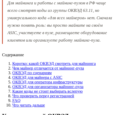
Для майнинга и работы с майнинг-пулом в РФ чаще
всего смотрят коды из группы ОКВЭД 63.11, но
универсального кода «для всех майнеров» нет. Сначала
нужно понять роль: вы просто майните на своём
ASIC, участвуете в пуле, размещаете оборудование
клиентов или организуете работу майнинг-пула.
Содержание
Коротко: какой ОКВЭД смотреть для майнинга
Чем майнер отличается от майнинг-пула
ОКВЭД по сценариям
ОКВЭД для майнера с ASIC
ОКВЭД для оператора инфраструктуры
ОКВЭД для организатора майнинг-пула
Какие коды не стоит выбирать вслепую
Что проверить перед регистрацией
FAQ
Что читать дальше