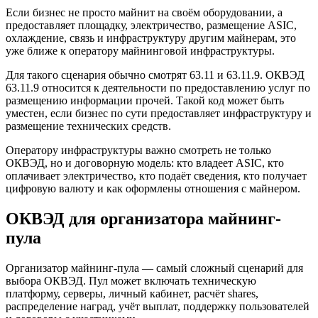
Если бизнес не просто майнит на своём оборудовании, а
предоставляет площадку, электричество, размещение ASIC,
охлаждение, связь и инфраструктуру другим майнерам, это
уже ближе к оператору майнинговой инфраструктуры.
Для такого сценария обычно смотрят 63.11 и 63.11.9. ОКВЭД
63.11.9 относится к деятельности по предоставлению услуг по
размещению информации прочей. Такой код может быть
уместен, если бизнес по сути предоставляет инфраструктуру и
размещение технических средств.
Оператору инфраструктуры важно смотреть не только
ОКВЭД, но и договорную модель: кто владеет ASIC, кто
оплачивает электричество, кто подаёт сведения, кто получает
цифровую валюту и как оформлены отношения с майнером.
ОКВЭД для организатора майнинг-
пула
Организатор майнинг-пула — самый сложный сценарий для
выбора ОКВЭД. Пул может включать техническую
платформу, серверы, личный кабинет, расчёт shares,
распределение наград, учёт выплат, поддержку пользователей