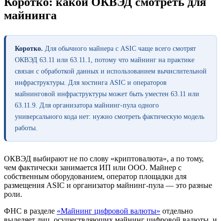
Коротко: какой ОКВЭД смотреть для
майнинга
Коротко.
Для обычного майнера с ASIC чаще всего смотрят
ОКВЭД 63.11 или 63.11.1, потому что майнинг на практике
связан с обработкой данных и использованием вычислительной
инфраструктуры. Для хостинга ASIC и операторов
майнинговой инфраструктуры может быть уместен 63.11 или
63.11.9. Для организатора майнинг-пула одного
универсального кода нет: нужно смотреть фактическую модель
работы.
ОКВЭД выбирают не по слову «криптовалюта», а по тому,
чем фактически занимается ИП или ООО. Майнер с
собственным оборудованием, оператор площадки для
размещения ASIC и организатор майнинг-пула — это разные
роли.
ФНС в разделе
«Майнинг цифровой валюты»
отдельно
выделяет лиц, осуществляющих майнинг цифровой валюты, и