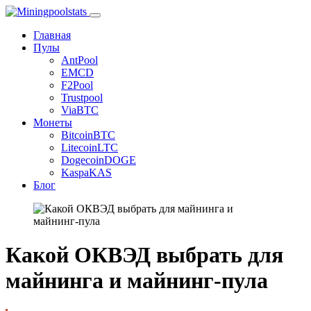
Главная
Пулы
AntPool
EMCD
F2Pool
Trustpool
ViaBTC
Монеты
Bitcoin
BTC
Litecoin
LTC
Dogecoin
DOGE
Kaspa
KAS
Блог
Какой ОКВЭД выбрать для
майнинга и майнинг-пула