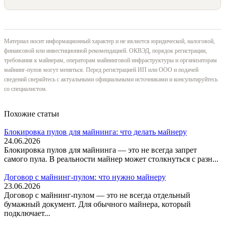
Материал носит информационный характер и не является юридической, налоговой,
финансовой или инвестиционной рекомендацией. ОКВЭД, порядок регистрации,
требования к майнерам, операторам майнинговой инфраструктуры и организаторам
майнинг-пулов могут меняться. Перед регистрацией ИП или ООО и подачей
сведений сверяйтесь с актуальными официальными источниками и консультируйтесь
со специалистом.
Похожие статьи
Блокировка пулов для майнинга: что делать майнеру
24.06.2026
Блокировка пулов для майнинга — это не всегда запрет
самого пула. В реальности майнер может столкнуться с разн...
Договор с майнинг-пулом: что нужно майнеру
23.06.2026
Договор с майнинг-пулом — это не всегда отдельный
бумажный документ. Для обычного майнера, который
подключает...