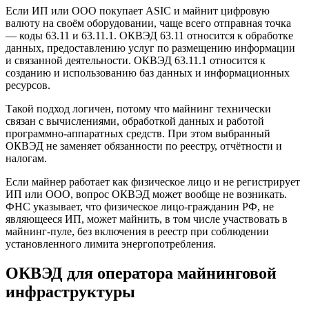
Если ИП или ООО покупает ASIC и майнит цифровую
валюту на своём оборудовании, чаще всего отправная точка
— коды 63.11 и 63.11.1. ОКВЭД 63.11 относится к обработке
данных, предоставлению услуг по размещению информации
и связанной деятельности. ОКВЭД 63.11.1 относится к
созданию и использованию баз данных и информационных
ресурсов.
Такой подход логичен, потому что майнинг технически
связан с вычислениями, обработкой данных и работой
программно-аппаратных средств. При этом выбранный
ОКВЭД не заменяет обязанности по реестру, отчётности и
налогам.
Если майнер работает как физическое лицо и не регистрирует
ИП или ООО, вопрос ОКВЭД может вообще не возникать.
ФНС указывает, что физическое лицо-гражданин РФ, не
являющееся ИП, может майнить, в том числе участвовать в
майнинг-пуле, без включения в реестр при соблюдении
установленного лимита энергопотребления.
ОКВЭД для оператора майнинговой
инфраструктуры