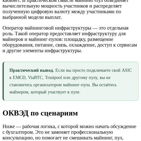
кабинет. В практическом смысле майнинг-пул объединяет
вычислительную мощность участников и распределяет
полученную цифровую валюту между участниками по
выбранной модели выплат.
Оператор майнинговой инфраструктуры — это отдельная
роль. Такой оператор предоставляет инфраструктуру для
майнеров и майнинг-пулов: площадку, размещение
оборудования, питание, связь, охлаждение, доступ к сервисам
и другие элементы инфраструктуры.
Практический вывод.
Если вы просто подключаете свой ASIC
к EMCD, ViaBTC, Trustpool или другому пулу, вы не
становитесь организатором майнинг-пула. Вы остаётесь
майнером, который участвует в пуле.
ОКВЭД по сценариям
Ниже — рабочая логика, с которой можно начать обсуждение
с бухгалтером. Это не заменяет профессиональную
консультацию, но помогает не смешивать майнинг, пул,