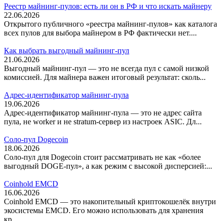
Реестр майнинг-пулов: есть ли он в РФ и что искать майнеру
22.06.2026
Открытого публичного «реестра майнинг-пулов» как каталога
всех пулов для выбора майнером в РФ фактически нет....
Как выбрать выгодный майнинг-пул
21.06.2026
Выгодный майнинг-пул — это не всегда пул с самой низкой
комиссией. Для майнера важен итоговый результат: сколь...
Адрес-идентификатор майнинг-пула
19.06.2026
Адрес-идентификатор майнинг-пула — это не адрес сайта
пула, не worker и не stratum-сервер из настроек ASIC. Дл...
Соло-пул Dogecoin
18.06.2026
Соло-пул для Dogecoin стоит рассматривать не как «более
выгодный DOGE-пул», а как режим с высокой дисперсией:...
Coinhold EMCD
16.06.2026
Coinhold EMCD — это накопительный криптокошелёк внутри
экосистемы EMCD. Его можно использовать для хранения
кр...