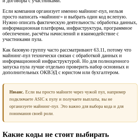
и договоры с участниками.
Если компания организует именно майнинг-пул, нельзя
просто написать «майнинг» и выбрать один код вслепую.
Нужно описать фактическую деятельность: обработка данных,
информационная платформа, инфраструктура, программное
обеспечение, расчёты начислений и взаимодействие с
участниками пула.
Как базовую группу часто рассматривают 63.11, потому что
майнинг-пул технически связан с обработкой данных и
информационной инфраструктурой. Но для полноценного
запуска пула лучше отдельно проверить набор основных и
дополнительных ОКВЭД с юристом или бухгалтером.
Нюанс.
Если вы просто майните через чужой пул, например
подключаете ASIC к пулу и получаете выплаты, вы не
организуете майнинг-пул. Это важно для выбора кода и для
понимания своей роли.
Какие коды не стоит выбирать