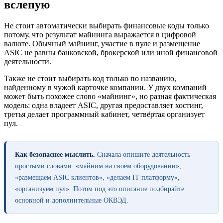
вслепую
Не стоит автоматически выбирать финансовые коды только
потому, что результат майнинга выражается в цифровой
валюте. Обычный майнинг, участие в пуле и размещение
ASIC не равны банковской, брокерской или иной финансовой
деятельности.
Также не стоит выбирать код только по названию,
найденному в чужой карточке компании. У двух компаний
может быть похожее слово «майнинг», но разная фактическая
модель: одна владеет ASIC, другая предоставляет хостинг,
третья делает программный кабинет, четвёртая организует
пул.
Как безопаснее мыслить.
Сначала опишите деятельность
простыми словами: «майним на своём оборудовании»,
«размещаем ASIC клиентов», «делаем IT-платформу»,
«организуем пул». Потом под это описание подбирайте
основной и дополнительные ОКВЭД.