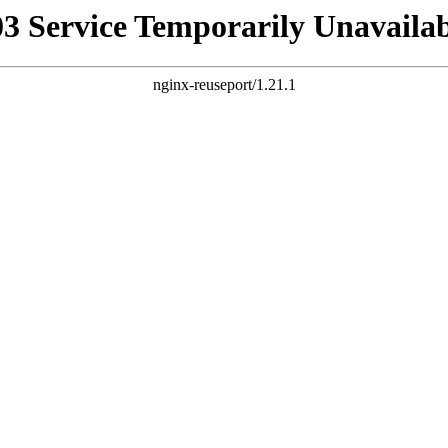
03 Service Temporarily Unavailab
nginx-reuseport/1.21.1