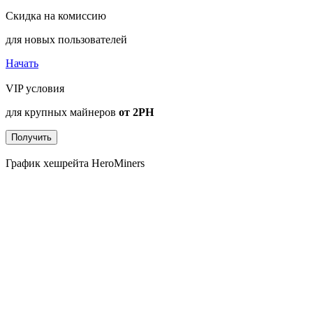
Скидка на комиссию
для новых пользователей
Начать
VIP условия
для крупных майнеров
от 2PH
Получить
График хешрейта HeroMiners