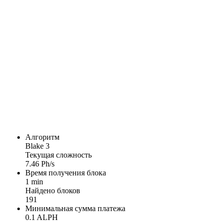
Алгоритм
Blake 3
Текущая сложность
7.46 Ph/s
Время получения блока
1 min
Найдено блоков
191
Минимальная сумма платежа
0.1 ALPH