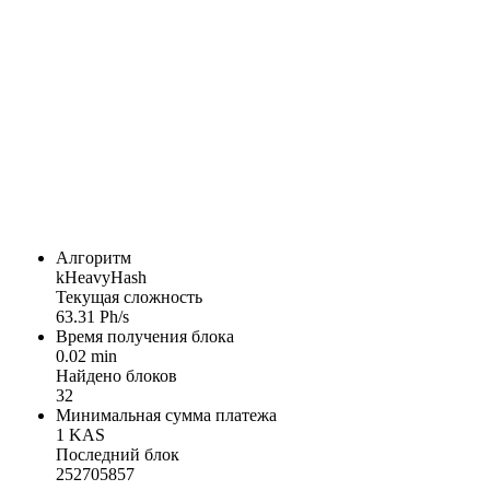
Алгоритм
kHeavyHash
Текущая сложность
63.31 Ph/s
Время получения блока
0.02 min
Найдено блоков
32
Минимальная сумма платежа
1 KAS
Последний блок
252705857