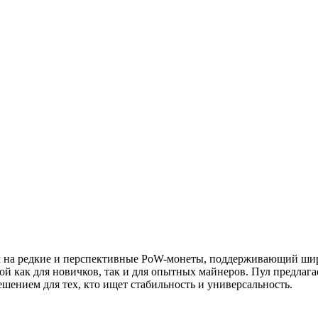
м на редкие и перспективные PoW-монеты, поддерживающий шир
ой как для новичков, так и для опытных майнеров. Пул предла
шением для тех, кто ищет стабильность и универсальность.