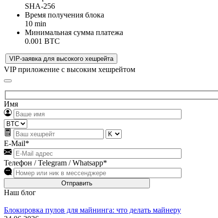
SHA-256
Время получения блока
10 min
Минимальная сумма платежа
0.001 BTC
VIP-заявка для высокого хешрейта
VIP приложение с высоким хешрейтом
Имя
E-Mail*
Телефон / Telegram / Whatsapp*
Наш блог
Блокировка пулов для майнинга: что делать майнеру