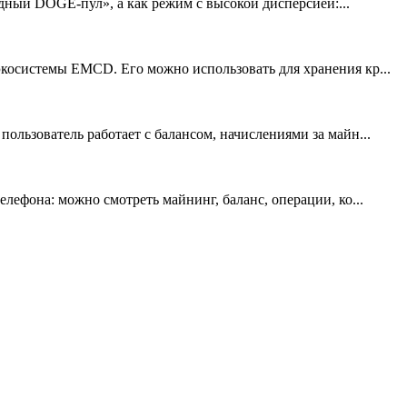
одный DOGE-пул», а как режим с высокой дисперсией:...
осистемы EMCD. Его можно использовать для хранения кр...
льзователь работает с балансом, начислениями за майн...
ефона: можно смотреть майнинг, баланс, операции, ко...