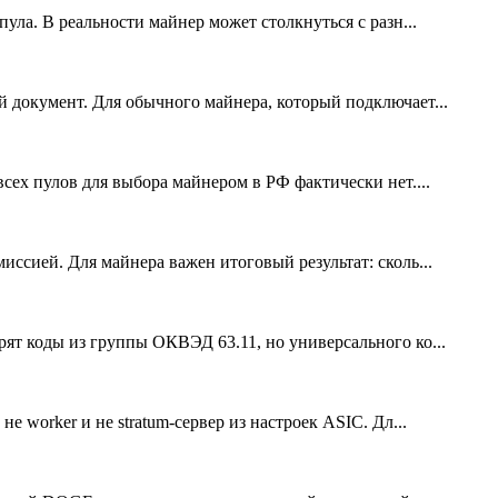
ула. В реальности майнер может столкнуться с разн...
 документ. Для обычного майнера, который подключает...
сех пулов для выбора майнером в РФ фактически нет....
иссией. Для майнера важен итоговый результат: сколь...
ят коды из группы ОКВЭД 63.11, но универсального ко...
е worker и не stratum-сервер из настроек ASIC. Дл...