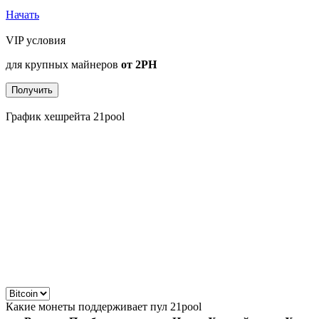
Начать
VIP условия
для крупных майнеров
от 2PH
Получить
График хешрейта 21pool
Какие монеты поддерживает пул 21pool