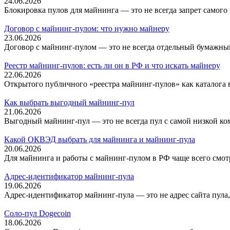
24.06.2026
Блокировка пулов для майнинга — это не всегда запрет самого п
Договор с майнинг-пулом: что нужно майнеру
23.06.2026
Договор с майнинг-пулом — это не всегда отдельный бумажный
Реестр майнинг-пулов: есть ли он в РФ и что искать майнеру
22.06.2026
Открытого публичного «реестра майнинг-пулов» как каталога в
Как выбрать выгодный майнинг-пул
21.06.2026
Выгодный майнинг-пул — это не всегда пул с самой низкой ком
Какой ОКВЭД выбрать для майнинга и майнинг-пула
20.06.2026
Для майнинга и работы с майнинг-пулом в РФ чаще всего смотр
Адрес-идентификатор майнинг-пула
19.06.2026
Адрес-идентификатор майнинг-пула — это не адрес сайта пула, н
Соло-пул Dogecoin
18.06.2026