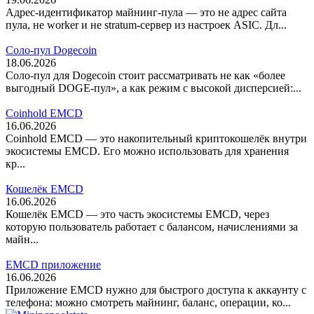
Адрес-идентификатор майнинг-пула — это не адрес сайта
пула, не worker и не stratum-сервер из настроек ASIC. Дл...
Соло-пул Dogecoin
18.06.2026
Соло-пул для Dogecoin стоит рассматривать не как «более
выгодный DOGE-пул», а как режим с высокой дисперсией:...
Coinhold EMCD
16.06.2026
Coinhold EMCD — это накопительный криптокошелёк внутри
экосистемы EMCD. Его можно использовать для хранения
кр...
Кошелёк EMCD
16.06.2026
Кошелёк EMCD — это часть экосистемы EMCD, через
которую пользователь работает с балансом, начислениями за
майн...
EMCD приложение
16.06.2026
Приложение EMCD нужно для быстрого доступа к аккаунту с
телефона: можно смотреть майнинг, баланс, операции, ко...