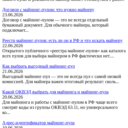
Договор с майнинг-пулом: что нужно майнеру
23.06.2026
Договор с майнинг-пулом — это не всегда отдельный
бумажный документ. Для обычного майнера, который
подключает...
Реестр майнинг-пулов: есть ли он в РФ и что искать майнеру
22.06.2026
Открытого публичного «реестра майнинг-пулов» как каталога
всех пулов для выбора майнером в РФ фактически нет....
Как выбрать выгодный майнинг-пул
21.06.2026
Выгодный майнинг-пул — это не всегда пул с самой низкой
комиссией. Для майнера важен итоговый результат: сколь...
Какой ОКВЭД выбрать для майнинга и майнинг-пула
20.06.2026
Для майнинга и работы с майнинг-пулом в РФ чаще всего
смотрят коды из группы ОКВЭД 63.11, но универсального
ко...
Адрес-идентификатор майнинг-пула
19.06.2026