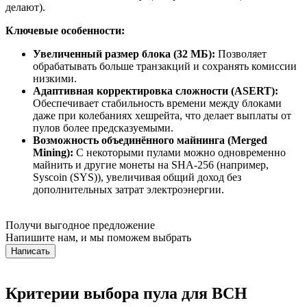
делают).
Ключевые особенности:
Увеличенный размер блока (32 МБ):
Позволяет
обрабатывать больше транзакций и сохранять комиссии
низкими.
Адаптивная корректировка сложности (ASERT):
Обеспечивает стабильность времени между блоками
даже при колебаниях хешрейта, что делает выплаты от
пулов более предсказуемыми.
Возможность объединённого майнинга (Merged
Mining):
С некоторыми пулами можно одновременно
майнить и другие монеты на SHA-256 (например,
Syscoin (SYS)), увеличивая общий доход без
дополнительных затрат электроэнергии.
Получи выгодное предложение
Напишите нам, и мы поможем выбрать
Написать
Критерии выбора пула для BCH