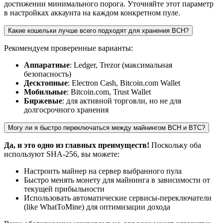
достижении минимального порога. Уточняйте этот параметр
в настройках аккаунта на каждом конкретном пуле.
Какие кошельки лучше всего подходят для хранения BCH?
Рекомендуем проверенные варианты:
Аппаратные
: Ledger, Trezor (максимальная
безопасность)
Десктопные
: Electron Cash, Bitcoin.com Wallet
Мобильные
: Bitcoin.com, Trust Wallet
Биржевые
: для активной торговли, но не для
долгосрочного хранения
Могу ли я быстро переключаться между майнингом BCH и BTC?
Да, и это одно из главных преимуществ!
Поскольку оба
используют SHA-256, вы можете:
Настроить майнер на сервер выбранного пула
Быстро менять монету для майнинга в зависимости от
текущей прибыльности
Использовать автоматические сервисы-переключатели
(like WhatToMine) для оптимизации дохода