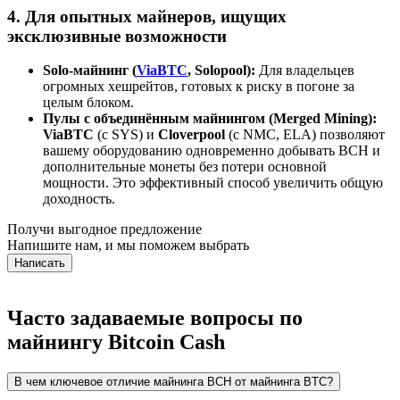
4. Для опытных майнеров, ищущих
эксклюзивные возможности
Solo-майнинг (
ViaBTC
, Solopool):
Для владельцев
огромных хешрейтов, готовых к риску в погоне за
целым блоком.
Пулы с объединённым майнингом (Merged Mining):
ViaBTC
(с SYS) и
Cloverpool
(с NMC, ELA) позволяют
вашему оборудованию одновременно добывать BCH и
дополнительные монеты без потери основной
мощности. Это эффективный способ увеличить общую
доходность.
Получи выгодное предложение
Напишите нам, и мы поможем выбрать
Написать
Часто задаваемые вопросы по
майнингу Bitcoin Cash
В чем ключевое отличие майнинга BCH от майнинга BTC?