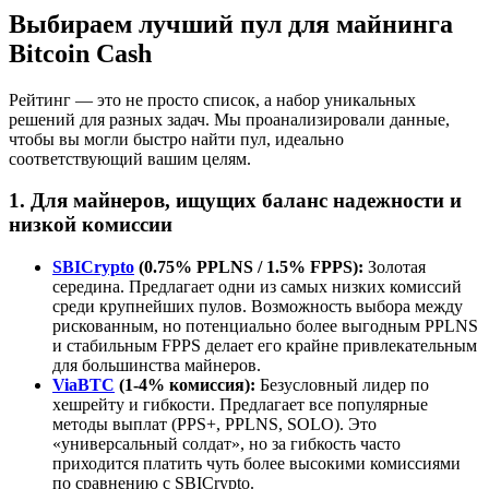
Выбираем лучший пул для майнинга
Bitcoin Cash
Рейтинг — это не просто список, а набор уникальных
решений для разных задач. Мы проанализировали данные,
чтобы вы могли быстро найти пул, идеально
соответствующий вашим целям.
1. Для майнеров, ищущих баланс надежности и
низкой комиссии
SBICrypto
(0.75% PPLNS / 1.5% FPPS):
Золотая
середина. Предлагает одни из самых низких комиссий
среди крупнейших пулов. Возможность выбора между
рискованным, но потенциально более выгодным PPLNS
и стабильным FPPS делает его крайне привлекательным
для большинства майнеров.
ViaBTC
(1-4% комиссия):
Безусловный лидер по
хешрейту и гибкости. Предлагает все популярные
методы выплат (PPS+, PPLNS, SOLO). Это
«универсальный солдат», но за гибкость часто
приходится платить чуть более высокими комиссиями
по сравнению с SBICrypto.