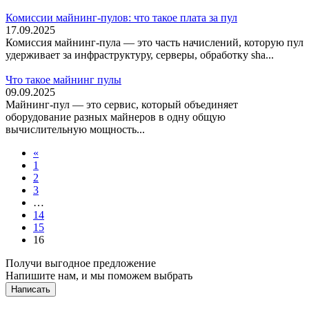
Комиссии майнинг-пулов: что такое плата за пул
17.09.2025
Комиссия майнинг-пула — это часть начислений, которую пул
удерживает за инфраструктуру, серверы, обработку sha...
Что такое майнинг пулы
09.09.2025
Майнинг-пул — это сервис, который объединяет
оборудование разных майнеров в одну общую
вычислительную мощность...
«
1
2
3
…
14
15
16
Получи выгодное предложение
Напишите нам, и мы поможем выбрать
Написать