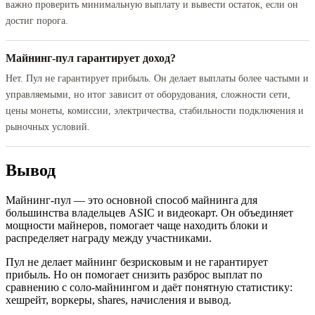
важно проверить минимальную выплату и вывести остаток, если он
достиг порога.
Майнинг-пул гарантирует доход?
Нет. Пул не гарантирует прибыль. Он делает выплаты более частыми и
управляемыми, но итог зависит от оборудования, сложности сети,
цены монеты, комиссии, электричества, стабильности подключения и
рыночных условий.
Вывод
Майнинг-пул — это основной способ майнинга для
большинства владельцев ASIC и видеокарт. Он объединяет
мощности майнеров, помогает чаще находить блоки и
распределяет награду между участниками.
Пул не делает майнинг безрисковым и не гарантирует
прибыль. Но он помогает снизить разброс выплат по
сравнению с соло-майнингом и даёт понятную статистику:
хешрейт, воркеры, shares, начисления и вывод.