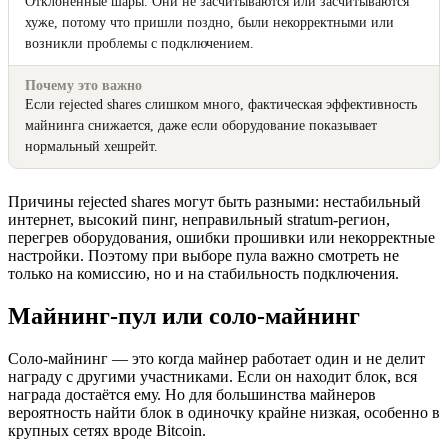
Отклонённые шары. Они не засчитываются или засчитываются
хуже, потому что пришли поздно, были некорректными или
возникли проблемы с подключением.
Почему это важно
Если rejected shares слишком много, фактическая эффективность
майнинга снижается, даже если оборудование показывает
нормальный хешрейт.
Причины rejected shares могут быть разными: нестабильный
интернет, высокий пинг, неправильный stratum-регион,
перегрев оборудования, ошибки прошивки или некорректные
настройки. Поэтому при выборе пула важно смотреть не
только на комиссию, но и на стабильность подключения.
Майнинг-пул или соло-майнинг
Соло-майнинг — это когда майнер работает один и не делит
награду с другими участниками. Если он находит блок, вся
награда достаётся ему. Но для большинства майнеров
вероятность найти блок в одиночку крайне низкая, особенно в
крупных сетях вроде Bitcoin.