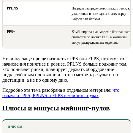
PPLNS
Награда распределяется между теми, кто
участвовал в последних shares перед
найденным блоком.
PPS+
Комбинированная модель: базовая часть
считается по логике PPS, а комиссии
могут распределяться отдельно.
Новичку чаще проще начинать с PPS или FPPS, потому что
начисления понятнее и ровнее. PPLNS больше подходит тем,
кто понимает риски, планирует держать оборудование
подключённым постоянно и готов смотреть результат на
дистанции, а не по одному дню.
Подробно эта тема разобрана в отдельном материале:
что
означают PPS, PPLNS и FPPS в майнинг-пулах
.
Плюсы и минусы майнинг-пулов
ПЛЮСЫ