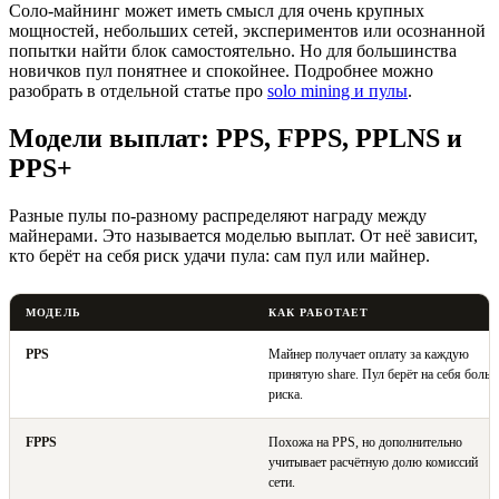
Соло-майнинг может иметь смысл для очень крупных
мощностей, небольших сетей, экспериментов или осознанной
попытки найти блок самостоятельно. Но для большинства
новичков пул понятнее и спокойнее. Подробнее можно
разобрать в отдельной статье про
solo mining и пулы
.
Модели выплат: PPS, FPPS, PPLNS и
PPS+
Разные пулы по-разному распределяют награду между
майнерами. Это называется моделью выплат. От неё зависит,
кто берёт на себя риск удачи пула: сам пул или майнер.
МОДЕЛЬ
КАК РАБОТАЕТ
PPS
Майнер получает оплату за каждую
принятую share. Пул берёт на себя боль
риска.
FPPS
Похожа на PPS, но дополнительно
учитывает расчётную долю комиссий
сети.