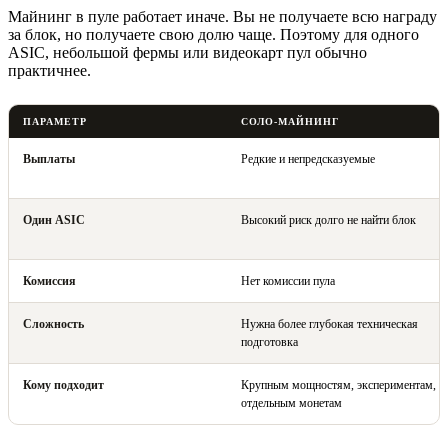
Майнинг в пуле работает иначе. Вы не получаете всю награду
за блок, но получаете свою долю чаще. Поэтому для одного
ASIC, небольшой фермы или видеокарт пул обычно
практичнее.
ПАРАМЕТР
СОЛО-МАЙНИНГ
Выплаты
Редкие и непредсказуемые
Один ASIC
Высокий риск долго не найти блок
Комиссия
Нет комиссии пула
Сложность
Нужна более глубокая техническая
подготовка
Кому подходит
Крупным мощностям, экспериментам,
отдельным монетам