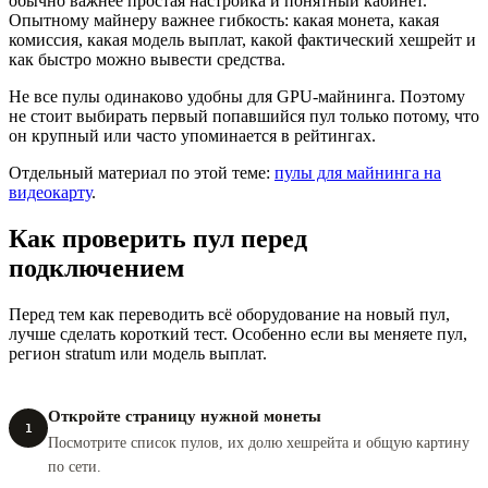
обычно важнее простая настройка и понятный кабинет.
Опытному майнеру важнее гибкость: какая монета, какая
комиссия, какая модель выплат, какой фактический хешрейт и
как быстро можно вывести средства.
Не все пулы одинаково удобны для GPU-майнинга. Поэтому
не стоит выбирать первый попавшийся пул только потому, что
он крупный или часто упоминается в рейтингах.
Отдельный материал по этой теме:
пулы для майнинга на
видеокарту
.
Как проверить пул перед
подключением
Перед тем как переводить всё оборудование на новый пул,
лучше сделать короткий тест. Особенно если вы меняете пул,
регион stratum или модель выплат.
Откройте страницу нужной монеты
1
Посмотрите список пулов, их долю хешрейта и общую картину
по сети.