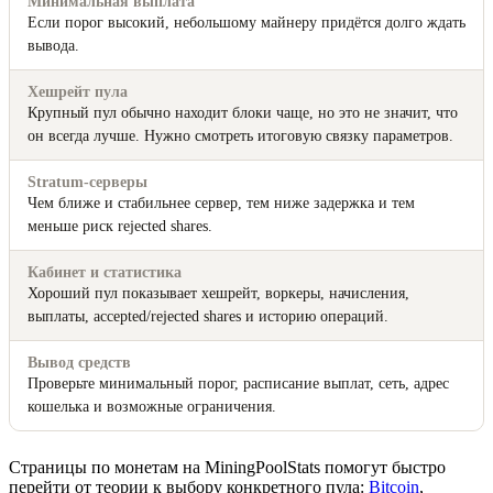
Минимальная выплата
Если порог высокий, небольшому майнеру придётся долго ждать
вывода.
Хешрейт пула
Крупный пул обычно находит блоки чаще, но это не значит, что
он всегда лучше. Нужно смотреть итоговую связку параметров.
Stratum-серверы
Чем ближе и стабильнее сервер, тем ниже задержка и тем
меньше риск rejected shares.
Кабинет и статистика
Хороший пул показывает хешрейт, воркеры, начисления,
выплаты, accepted/rejected shares и историю операций.
Вывод средств
Проверьте минимальный порог, расписание выплат, сеть, адрес
кошелька и возможные ограничения.
Страницы по монетам на MiningPoolStats помогут быстро
перейти от теории к выбору конкретного пула:
Bitcoin
,