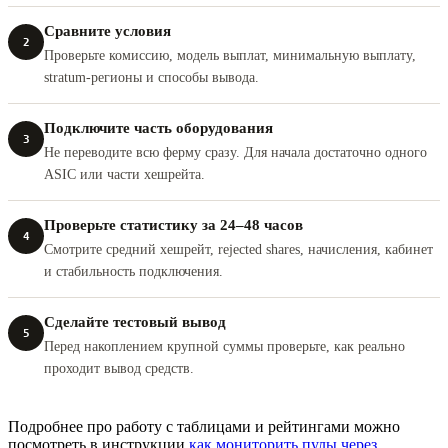
Сравните условия
2
Проверьте комиссию, модель выплат, минимальную выплату,
stratum-регионы и способы вывода.
Подключите часть оборудования
3
Не переводите всю ферму сразу. Для начала достаточно одного
ASIC или части хешрейта.
Проверьте статистику за 24–48 часов
4
Смотрите средний хешрейт, rejected shares, начисления, кабинет
и стабильность подключения.
Сделайте тестовый вывод
5
Перед накоплением крупной суммы проверьте, как реально
проходит вывод средств.
Подробнее про работу с таблицами и рейтингами можно
посмотреть в инструкции
как мониторить пулы через