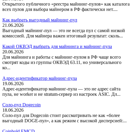
Открытого публичного «реестра майнинг-пулов» как каталога
всех пулов для выбора майнером в РФ фактически нет....
Как выбрать выгодный майнинг-пул
21.06.2026
Выгодный майнинг-пул — это не всегда пул с самой низкой
комиссией. Для майнера важен итоговый результат: сколь...
Какой ОКВЭД выбрать для майнинга и майнинг-пула
20.06.2026
Для майнинга и работы с майнинг-пулом в РФ чаще всего
смотрят коды из группы ОКВЭД 63.11, но универсального
ко...
Адрес-идентификатор майнинг-пула
19.06.2026
Адрес-идентификатор майнинг-пула — это не адрес сайта
пула, не worker и не stratum-сервер из настроек ASIC. Дл...
Соло-пул Dogecoin
18.06.2026
Соло-пул для Dogecoin стоит рассматривать не как «более
выгодный DOGE-пул», а как режим с высокой дисперсией:...
Coinhold EMCD