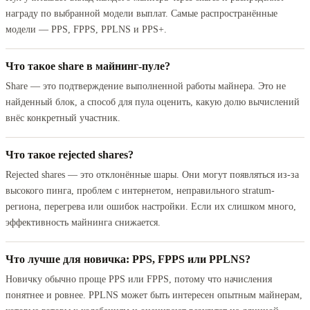
награду по выбранной модели выплат. Самые распространённые
модели — PPS, FPPS, PPLNS и PPS+.
Что такое share в майнинг-пуле?
Share — это подтверждение выполненной работы майнера. Это не
найденный блок, а способ для пула оценить, какую долю вычислений
внёс конкретный участник.
Что такое rejected shares?
Rejected shares — это отклонённые шары. Они могут появляться из-за
высокого пинга, проблем с интернетом, неправильного stratum-
региона, перегрева или ошибок настройки. Если их слишком много,
эффективность майнинга снижается.
Что лучше для новичка: PPS, FPPS или PPLNS?
Новичку обычно проще PPS или FPPS, потому что начисления
понятнее и ровнее. PPLNS может быть интересен опытным майнерам,