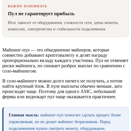
ВАЖНО ПОНИМАТЬ
Пул не гарантирует прибыль
Итог зависит от оборудования, сложности сети, цены монеты,
комиссии, электричества и стабильности подключения.
Майнинг-пул — это объединение майнеров, которые
совместно добывают криптовалюту и делят награду
пропорционально вкладу каждого участника. Пул не отменяет
риски майнинга, но снижает разброс выплат по сравнению с
соло-майнингом.
В соло-майнинге можно долго ничего не получать, а потом
найти крупный блок. В пуле выплаты обычно меньше, зато
происходят чаще. Поэтому для одного ASIC, небольшой
фермы или видеокарт пул чаще оказывается практичнее.
Главная мысль:
майнинг-пул помогает сделать процесс более
управляемым, но не делает майнинг безрисковым. Перед
подключением нужно смотреть монету, оборудование,