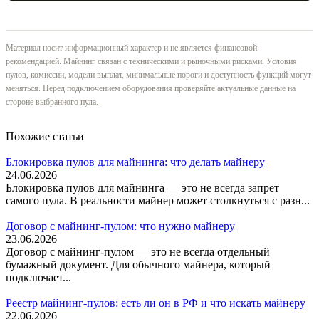
Материал носит информационный характер и не является финансовой
рекомендацией. Майнинг связан с техническими и рыночными рисками. Условия
пулов, комиссии, модели выплат, минимальные пороги и доступность функций могут
меняться. Перед подключением оборудования проверяйте актуальные данные на
стороне выбранного пула.
Похожие статьи
Блокировка пулов для майнинга: что делать майнеру
24.06.2026
Блокировка пулов для майнинга — это не всегда запрет
самого пула. В реальности майнер может столкнуться с разн...
Договор с майнинг-пулом: что нужно майнеру
23.06.2026
Договор с майнинг-пулом — это не всегда отдельный
бумажный документ. Для обычного майнера, который
подключает...
Реестр майнинг-пулов: есть ли он в РФ и что искать майнеру
22.06.2026