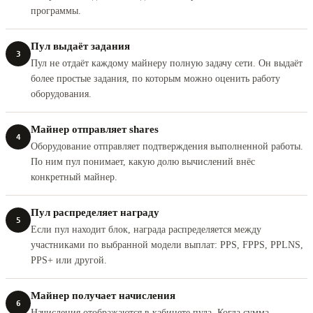
программы.
Пул выдаёт задания
3
Пул не отдаёт каждому майнеру полную задачу сети. Он выдаёт
более простые задания, по которым можно оценить работу
оборудования.
Майнер отправляет shares
4
Оборудование отправляет подтверждения выполненной работы.
По ним пул понимает, какую долю вычислений внёс
конкретный майнер.
Пул распределяет награду
5
Если пул находит блок, награда распределяется между
участниками по выбранной модели выплат: PPS, FPPS, PPLNS,
PPS+ или другой.
Майнер получает начисления
6
Начисления отображаются в кабинете пула. Когда сумма