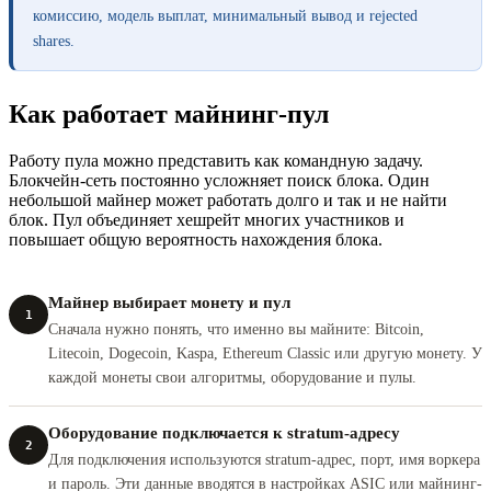
комиссию, модель выплат, минимальный вывод и rejected
shares.
Как работает майнинг-пул
Работу пула можно представить как командную задачу.
Блокчейн-сеть постоянно усложняет поиск блока. Один
небольшой майнер может работать долго и так и не найти
блок. Пул объединяет хешрейт многих участников и
повышает общую вероятность нахождения блока.
Майнер выбирает монету и пул
1
Сначала нужно понять, что именно вы майните: Bitcoin,
Litecoin, Dogecoin, Kaspa, Ethereum Classic или другую монету. У
каждой монеты свои алгоритмы, оборудование и пулы.
Оборудование подключается к stratum-адресу
2
Для подключения используются stratum-адрес, порт, имя воркера
и пароль. Эти данные вводятся в настройках ASIC или майнинг-