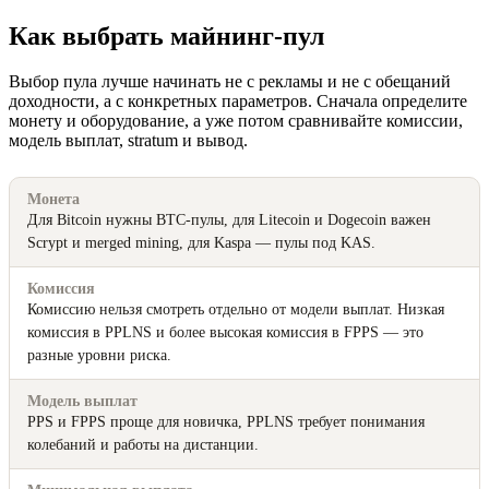
Как выбрать майнинг-пул
Выбор пула лучше начинать не с рекламы и не с обещаний
доходности, а с конкретных параметров. Сначала определите
монету и оборудование, а уже потом сравнивайте комиссии,
модель выплат, stratum и вывод.
Монета
Для Bitcoin нужны BTC-пулы, для Litecoin и Dogecoin важен
Scrypt и merged mining, для Kaspa — пулы под KAS.
Комиссия
Комиссию нельзя смотреть отдельно от модели выплат. Низкая
комиссия в PPLNS и более высокая комиссия в FPPS — это
разные уровни риска.
Модель выплат
PPS и FPPS проще для новичка, PPLNS требует понимания
колебаний и работы на дистанции.