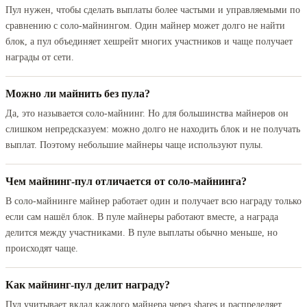
Пул нужен, чтобы сделать выплаты более частыми и управляемыми по
сравнению с соло-майнингом. Один майнер может долго не найти
блок, а пул объединяет хешрейт многих участников и чаще получает
награды от сети.
Можно ли майнить без пула?
Да, это называется соло-майнинг. Но для большинства майнеров он
слишком непредсказуем: можно долго не находить блок и не получать
выплат. Поэтому небольшие майнеры чаще используют пулы.
Чем майнинг-пул отличается от соло-майнинга?
В соло-майнинге майнер работает один и получает всю награду только
если сам нашёл блок. В пуле майнеры работают вместе, а награда
делится между участниками. В пуле выплаты обычно меньше, но
происходят чаще.
Как майнинг-пул делит награду?
Пул учитывает вклад каждого майнера через shares и распределяет