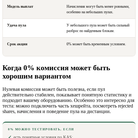
Модель выплат
Начисления могут быть менее ровными,
особенно на небольших пулах.
Удача пула
У небольшого пула может быть сильный
разброс по найденным блокам.
Срок акции
0% может быть временным условием.
Когда 0% комиссия может быть
хорошим вариантом
Нулевая комиссия может быть полезна, если пул
действительно стабилен, показывает понятную статистику и
подходит вашему оборудованию. Особенно это интересно для
теста: можно подключить часть хешрейта, посмотреть rejected
shares, начисления и поведение пула на дистанции.
0% МОЖНО ТЕСТИРОВАТЬ, ЕСЛИ
есть понятные условия по KAS;