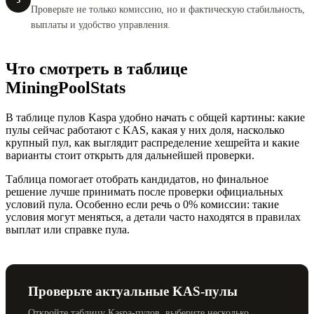
5
Проверьте не только комиссию, но и фактическую стабильность,
выплаты и удобство управления.
Что смотреть в таблице
MiningPoolStats
В таблице пулов Kaspa удобно начать с общей картины: какие
пулы сейчас работают с KAS, какая у них доля, насколько
крупный пул, как выглядит распределение хешрейта и какие
варианты стоит открыть для дальнейшей проверки.
Таблица помогает отобрать кандидатов, но финальное
решение лучше принимать после проверки официальных
условий пула. Особенно если речь о 0% комиссии: такие
условия могут меняться, а детали часто находятся в правилах
выплат или справке пула.
Проверьте актуальные KAS-пулы
Откройте таблицу Kaspa-пулов, выберите несколько