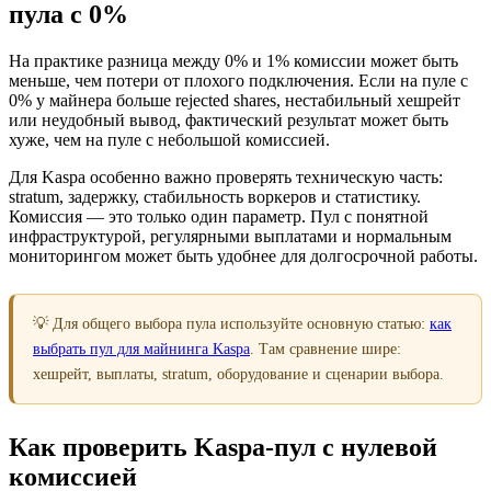
пула с 0%
На практике разница между 0% и 1% комиссии может быть
меньше, чем потери от плохого подключения. Если на пуле с
0% у майнера больше rejected shares, нестабильный хешрейт
или неудобный вывод, фактический результат может быть
хуже, чем на пуле с небольшой комиссией.
Для Kaspa особенно важно проверять техническую часть:
stratum, задержку, стабильность воркеров и статистику.
Комиссия — это только один параметр. Пул с понятной
инфраструктурой, регулярными выплатами и нормальным
мониторингом может быть удобнее для долгосрочной работы.
💡 Для общего выбора пула используйте основную статью:
как
выбрать пул для майнинга Kaspa
. Там сравнение шире:
хешрейт, выплаты, stratum, оборудование и сценарии выбора.
Как проверить Kaspa-пул с нулевой
комиссией