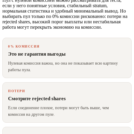
Пул с нулевой комиссией можно рассматривать для теста,
если у него понятные условия, стабильный stratum,
нормальная статистика и удобный минимальный вывод. Но
выбирать пул только по 0% комиссии рискованно: потери на
rejected shares, высокий порог выплаты или нестабильная
работа могут перекрыть экономию на комиссии.
0% КОМИССИЯ
Это не гарантия выгоды
Нулевая комиссия важна, но она не показывает всю картину
работы пула.
ПОТЕРИ
Смотрите rejected shares
Если соединение плохое, потери могут быть выше, чем
комиссия на другом пуле.