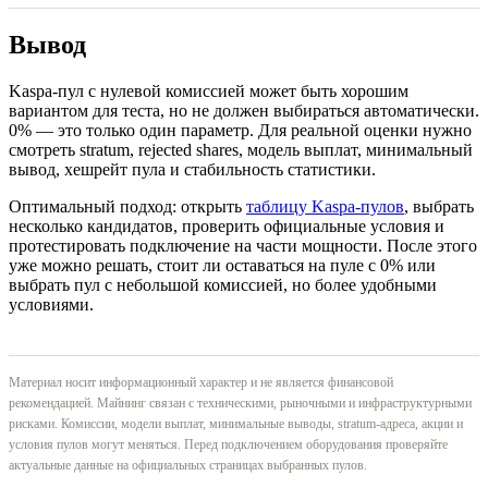
Вывод
Kaspa-пул с нулевой комиссией может быть хорошим
вариантом для теста, но не должен выбираться автоматически.
0% — это только один параметр. Для реальной оценки нужно
смотреть stratum, rejected shares, модель выплат, минимальный
вывод, хешрейт пула и стабильность статистики.
Оптимальный подход: открыть
таблицу Kaspa-пулов
, выбрать
несколько кандидатов, проверить официальные условия и
протестировать подключение на части мощности. После этого
уже можно решать, стоит ли оставаться на пуле с 0% или
выбрать пул с небольшой комиссией, но более удобными
условиями.
Материал носит информационный характер и не является финансовой
рекомендацией. Майнинг связан с техническими, рыночными и инфраструктурными
рисками. Комиссии, модели выплат, минимальные выводы, stratum-адреса, акции и
условия пулов могут меняться. Перед подключением оборудования проверяйте
актуальные данные на официальных страницах выбранных пулов.