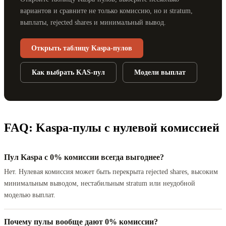
вариантов и сравните не только комиссию, но и stratum,
выплаты, rejected shares и минимальный вывод.
Открыть таблицу Kaspa-пулов
Как выбрать KAS-пул
Модели выплат
FAQ: Kaspa-пулы с нулевой комиссией
Пул Kaspa с 0% комиссии всегда выгоднее?
Нет. Нулевая комиссия может быть перекрыта rejected shares, высоким
минимальным выводом, нестабильным stratum или неудобной
моделью выплат.
Почему пулы вообще дают 0% комиссии?