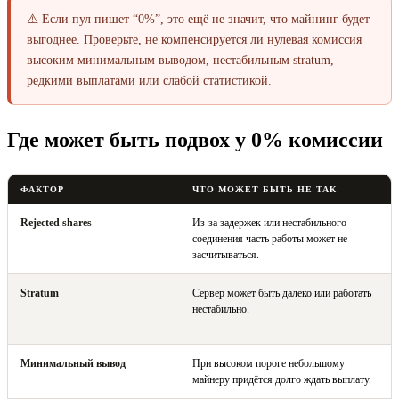
⚠️ Если пул пишет “0%”, это ещё не значит, что майнинг будет
выгоднее. Проверьте, не компенсируется ли нулевая комиссия
высоким минимальным выводом, нестабильным stratum,
редкими выплатами или слабой статистикой.
Где может быть подвох у 0% комиссии
ФАКТОР
ЧТО МОЖЕТ БЫТЬ НЕ ТАК
Rejected shares
Из-за задержек или нестабильного
соединения часть работы может не
засчитываться.
Stratum
Сервер может быть далеко или работать
нестабильно.
Минимальный вывод
При высоком пороге небольшому
майнеру придётся долго ждать выплату.