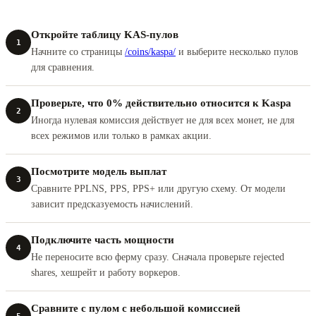
Откройте таблицу KAS-пулов
1
Начните со страницы
/coins/kaspa/
и выберите несколько пулов
для сравнения.
Проверьте, что 0% действительно относится к Kaspa
2
Иногда нулевая комиссия действует не для всех монет, не для
всех режимов или только в рамках акции.
Посмотрите модель выплат
3
Сравните PPLNS, PPS, PPS+ или другую схему. От модели
зависит предсказуемость начислений.
Подключите часть мощности
4
Не переносите всю ферму сразу. Сначала проверьте rejected
shares, хешрейт и работу воркеров.
Сравните с пулом с небольшой комиссией